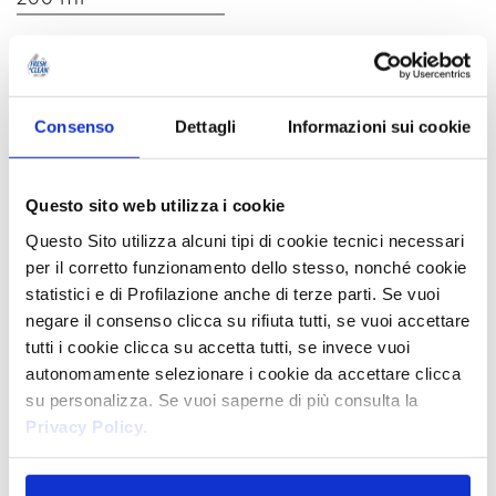
Consenso
Dettagli
Informazioni sui cookie
EXTRA FRESCO ALOE VERA
E SALVIA
Questo sito web utilizza i cookie
Questo Sito utilizza alcuni tipi di cookie tecnici necessari
per il corretto funzionamento dello stesso, nonché cookie
statistici e di Profilazione anche di terze parti. Se vuoi
negare il consenso clicca su rifiuta tutti, se vuoi accettare
tutti i cookie clicca su accetta tutti, se invece vuoi
autonomamente selezionare i cookie da accettare clicca
su personalizza. Se vuoi saperne di più consulta la
Privacy Policy
.