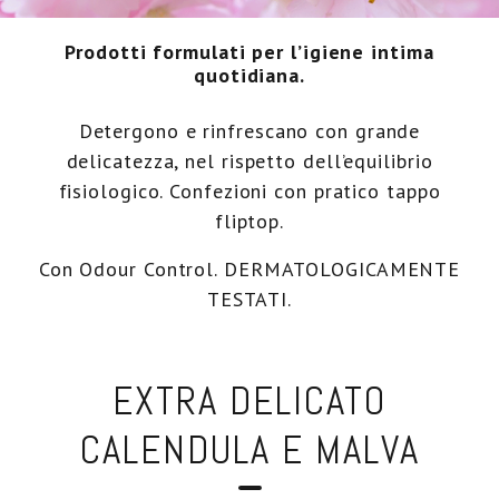
Prodotti formulati per l’igiene intima
Ecoricariche
quotidiana.
genti Intimi pH 5.5
Detergono e rinfrescano con grande
delicatezza, nel rispetto dell’equilibrio
fisiologico. Confezioni con pratico tappo
fliptop.
Con Odour Control. DERMATOLOGICAMENTE
TESTATI.
EXTRA DELICATO
CALENDULA E MALVA