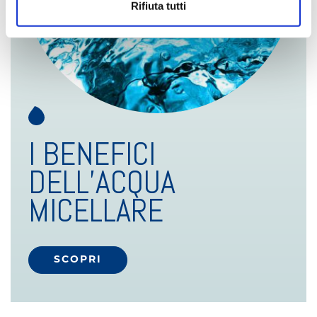
Rifiuta tutti
I BENEFICI
DELL’ACQUA
MICELLARE
SCOPRI