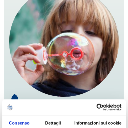
COME FARE LE
BOLLE DI SAPONE IN
Consenso
Dettagli
Informazioni sui cookie